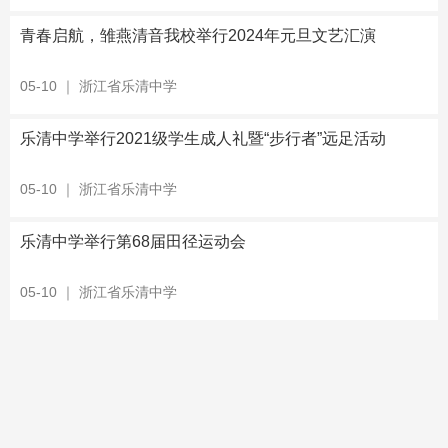
青春启航，雏燕清音我校举行2024年元旦文艺汇演
05-10
｜
浙江省乐清中学
乐清中学举行2021级学生成人礼暨“步行者”远足活动
05-10
｜
浙江省乐清中学
乐清中学举行第68届田径运动会
05-10
｜
浙江省乐清中学