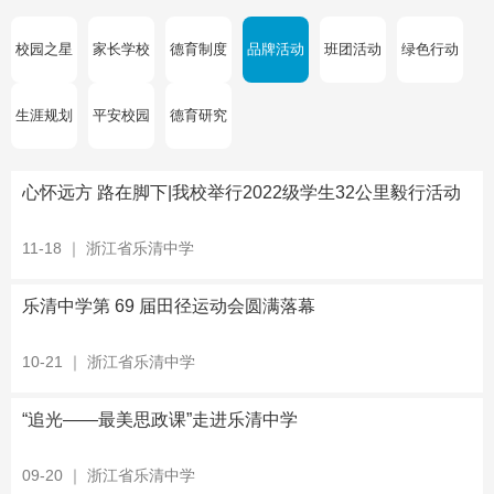
校园之星
家长学校
德育制度
品牌活动
班团活动
绿色行动
生涯规划
平安校园
德育研究
心怀远方 路在脚下|我校举行2022级学生32公里毅行活动
11-18
｜
浙江省乐清中学
乐清中学第 69 届田径运动会圆满落幕
10-21
｜
浙江省乐清中学
“追光——最美思政课”走进乐清中学
09-20
｜
浙江省乐清中学