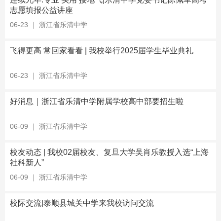
志愿填报公益讲座
06-23
｜
浙江省乐清中学
飞得更高 常回家看看 | 我校举行2025届学生毕业典礼
06-23
｜
浙江省乐清中学
好消息｜浙江省乐清中学附属学校高中部要招生啦
06-09
｜
浙江省乐清中学
校友动态 | 我校02届校友、复旦大学吴肖乐教授入选“上海
社科新人”
06-09
｜
浙江省乐清中学
校际交流|泰顺县城关中学来我校访问交流